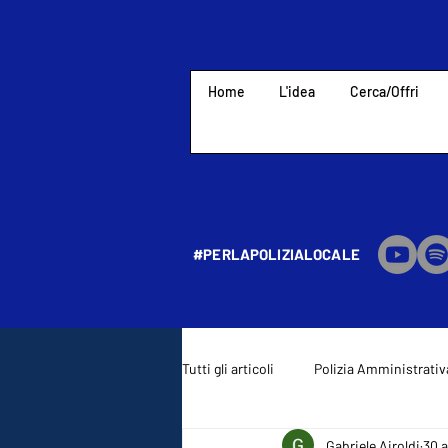
Home
L'idea
Cerca/Offri
#PERLAPOLIZIALOCALE
Tutti gli articoli
Polizia Amministrativ
Gabriele Airoldi
30 