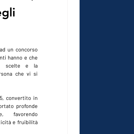
gli
 ad un concorso 
nti hanno e che 
e scelte e la 
sona che vi si 
, convertito in 
rtato profonde 
e, favorendo 
ità e fruibilità 