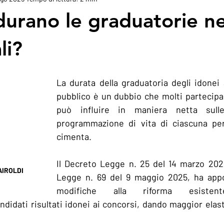
urano le graduatorie ne
li?
La durata della graduatoria degli idonei
pubblico è un dubbio che molti partecipa
può influire in maniera netta sull
programmazione di vita di ciascuna per
cimenta.
Il Decreto Legge n. 25 del 14 marzo 2025
AIROLDI
Legge n. 69 del 9 maggio 2025, ha appo
modifiche alla riforma esistent
didati risultati idonei ai concorsi, dando maggior elastic