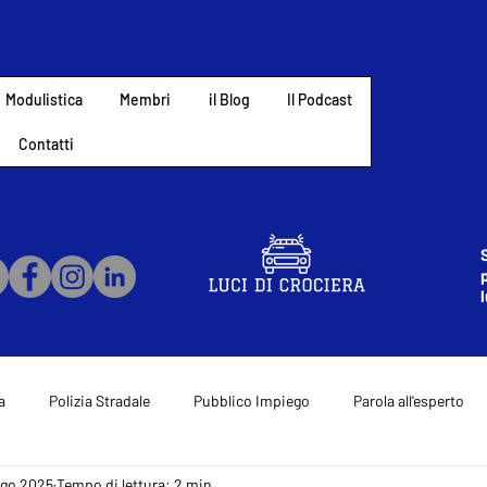
Modulistica
Membri
il Blog
Il Podcast
Contatti
a
Polizia Stradale
Pubblico Impiego
Parola all'esperto
ago 2025
Tempo di lettura: 2 min