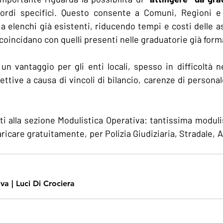
cordi specifici. Questo consente a Comuni, Regioni e a
a elenchi già esistenti, riducendo tempi e costi delle a
ti coincidano con quelli presenti nelle graduatorie già form
n vantaggio per gli enti locali, spesso in difficoltà 
ttive a causa di vincoli di bilancio, carenze di personal
iti alla sezione Modulistica Operativa: tantissima moduli
ricare gratuitamente, per Polizia Giudiziaria, Stradale, 
m
va | Luci Di Crociera