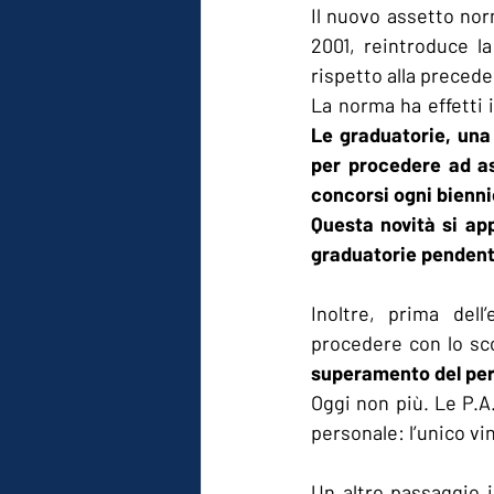
Il nuovo assetto no
2001, reintroduce la
rispetto alla precede
Le graduatorie, una 
per procedere ad ass
concorsi ogni bienni
Questa novità si app
graduatorie pendent
Inoltre, prima dell
procedere con lo sc
superamento del peri
Oggi non più. Le P.A.
personale: l’unico vi
Un altro passaggio i