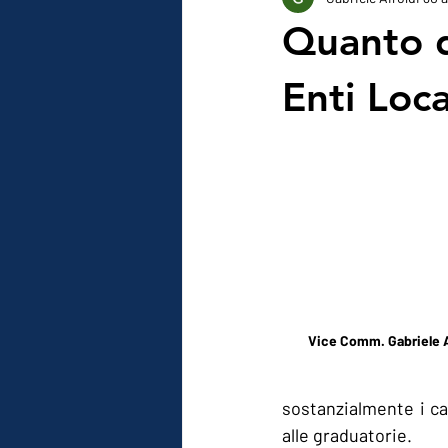
Privacy - GDPR
Quanto d
Enti Loca
Vice Comm. Gabriele 
sostanzialmente i can
alle graduatorie.