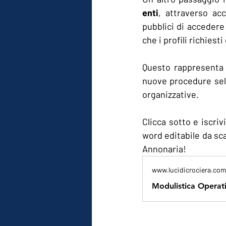
enti
, attraverso ac
pubblici di accedere 
che i profili richies
Questo rappresenta u
nuove procedure sele
organizzative.
Clicca sotto e iscriv
word editabile da sca
Annonaria!
www.lucidicrociera.co
Modulistica Operati