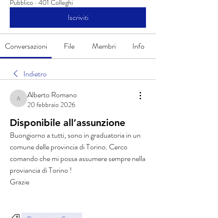
Pubblico
·
401 Colleghi
Iscriviti
Conversazioni
File
Membri
Info
Indietro
Alberto Romano
Alberto Romano
20 febbraio 2026
Disponibile all’assunzione
Buongiorno a tutti, sono in graduatoria in un 
comune delle provincia di Torino. Cerco 
comando che mi possa assumere sempre nella 
proviancia di Torino ! 
Grazie 