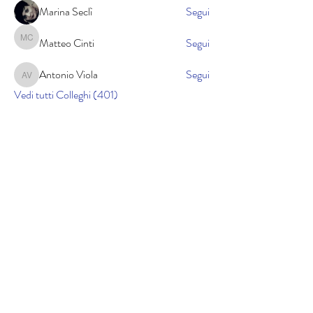
Marina Seclì
Segui
Matteo Cinti
Segui
Matteo Cinti
Antonio Viola
Segui
Antonio Viola
Vedi tutti Colleghi (401)
Cookie policy
Informativa sulla privacy