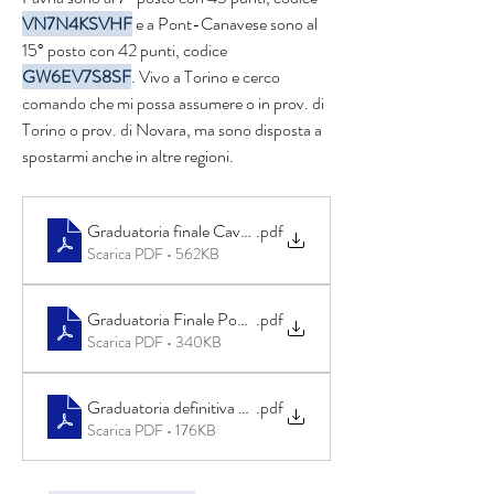
VN7N4KSVHF
 e a Pont-Canavese sono al 
15° posto con 42 punti, codice 
GW6EV7S8SF
. Vivo a Torino e cerco 
comando che mi possa assumere o in prov. di 
Torino o prov. di Novara, ma sono disposta a 
spostarmi anche in altre regioni.
Graduatoria finale Cavallirio (NO)
.pdf
Scarica PDF • 562KB
Graduatoria Finale Pont-Canavese (TO)
.pdf
Scarica PDF • 340KB
Graduatoria definitiva Favria (TO)
.pdf
Scarica PDF • 176KB