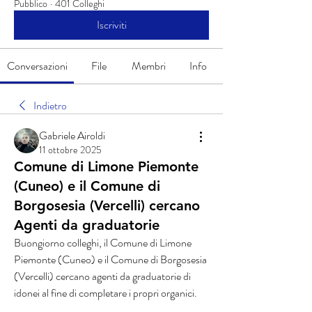
Pubblico
·
401 Colleghi
Iscriviti
Conversazioni
File
Membri
Info
Indietro
Gabriele Airoldi
11 ottobre 2025
Comune di Limone Piemonte
(Cuneo) e il Comune di
Borgosesia (Vercelli) cercano
Agenti da graduatorie
Buongiorno colleghi, il Comune di Limone 
Piemonte (Cuneo) e il Comune di Borgosesia 
(Vercelli) cercano agenti da graduatorie di 
idonei al fine di completare i propri organici.