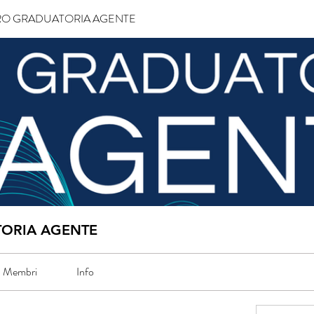
O GRADUATORIA AGENTE
ORIA AGENTE
Membri
Info