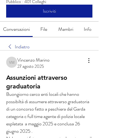
Pubblico
·
401 Colleghi
Iscriviti
Conversazioni
File
Membri
Info
Indietro
Vincenzo Marino
Vincenzo Marino
27 agosto 2025
Assunzioni attraverso
graduatoria
Buongiorno cerco enti locali che hanno 
possibiltà di assumere attraverso graduatoria 
di un concorso fatto a peschiera del Garda 
categoria c full time agente di polizia locale 
espletata  a maggio 2025 e conclusa 26 
giugno 2025 .