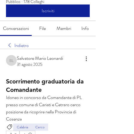
Pubblico
·
178 Colleghi
Iscriviti
Conversazioni
File
Membri
Info
Indietro
Salvatore Mario Leonardi
Salvatore Mario Leonardi
31 agosto 2025
Scorrimento graduatoria da
Comandante
Idoneo in concorso da Comandante di PL 
presso comune di Cariati e Cetraro cerco 
posizione da ricoprire nella Provincia di 
Cosenza 
Calabria
Cerco