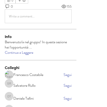
0
0
155
Write a comment...
Info
Benvenuto/a nel gruppo! In questa sezione
hai l'opportunità
...
Continua a Leggere
Colleghi
Francesco Costabile
Segui
Salvatore Rullo
Segui
Salvatore Rullo
Daniela Tellini
Segui
Daniela Tellini