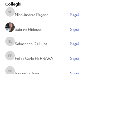
Colleghi
Nico Andrea Regano
Segui
Nico Andrea Regano
Sabrine Hidoussi
Segui
Sebastiano De Luca
Segui
Sebastiano De Luca
Felice Carlo FERRARA
Segui
Felice Carlo FERRARA
Vincenzo Bova
Segui
Vincenzo Bova
Vedi tutti Colleghi (405)