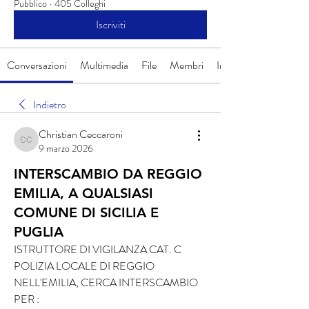
Pubblico
·
405 Colleghi
Iscriviti
Conversazioni
Multimedia
File
Membri
Info
Indietro
Christian Ceccaroni
Christian Ceccaroni
9 marzo 2026
INTERSCAMBIO DA REGGIO
EMILIA, A QUALSIASI
COMUNE DI SICILIA E
PUGLIA
ISTRUTTORE DI VIGILANZA CAT. C 
POLIZIA LOCALE DI REGGIO 
NELL'EMILIA, CERCA INTERSCAMBIO 
PER :