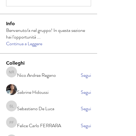
Info
Benvenuto/a nel gruppo! In questa sezione
hai l'opportunità
...
Continua a Leggere
Colleghi
Nico Andrea Regano
Segui
Nico Andrea Regano
Sabrine Hidoussi
Segui
Sebastiano De Luca
Segui
Sebastiano De Luca
Felice Carlo FERRARA
Segui
Felice Carlo FERRARA