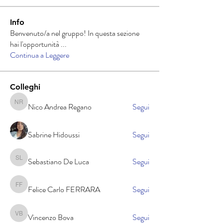
Info
Benvenuto/a nel gruppo! In questa sezione
hai l'opportunità
...
Continua a Leggere
Colleghi
Nico Andrea Regano
Segui
Nico Andrea Regano
Sabrine Hidoussi
Segui
Sebastiano De Luca
Segui
Sebastiano De Luca
Felice Carlo FERRARA
Segui
Felice Carlo FERRARA
Vincenzo Bova
Segui
Vincenzo Bova