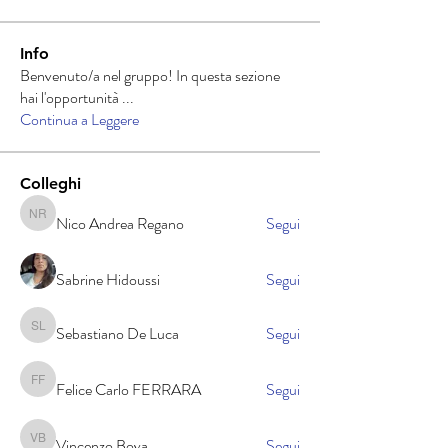
Info
Benvenuto/a nel gruppo! In questa sezione
hai l'opportunità
...
Continua a Leggere
Colleghi
Nico Andrea Regano
Segui
Nico Andrea Regano
Sabrine Hidoussi
Segui
Sebastiano De Luca
Segui
Sebastiano De Luca
Felice Carlo FERRARA
Segui
Felice Carlo FERRARA
Vincenzo Bova
Segui
Vincenzo Bova