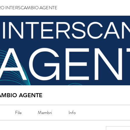
O INTERSCAMBIO AGENTE
AMBIO AGENTE
File
Membri
Info