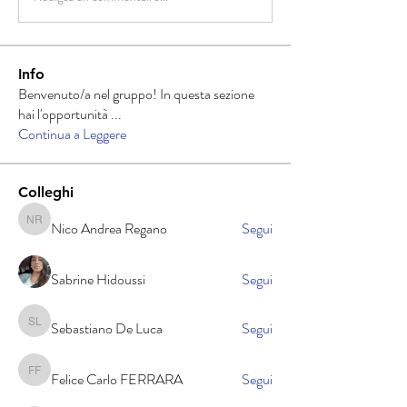
Info
Benvenuto/a nel gruppo! In questa sezione
hai l'opportunità
...
Continua a Leggere
Colleghi
Nico Andrea Regano
Segui
Nico Andrea Regano
Sabrine Hidoussi
Segui
Sebastiano De Luca
Segui
Sebastiano De Luca
Felice Carlo FERRARA
Segui
Felice Carlo FERRARA