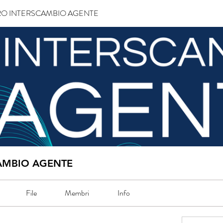
O INTERSCAMBIO AGENTE
AMBIO AGENTE
File
Membri
Info