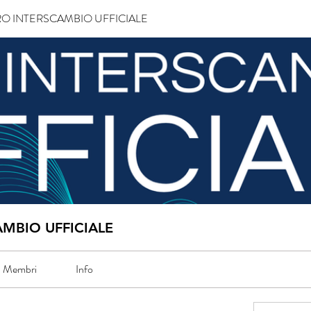
O INTERSCAMBIO UFFICIALE
MBIO UFFICIALE
Membri
Info