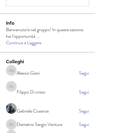
Info
Benvenuto/a nel gruppo! In questa sezione
hai l'opportunità
...
Continua a Leggere
Colleghi
Alessio Giani
Segui
Alessio Giani
Filippo Di cristo
Filippo Di cristo
Segui
Gabriele Cosenza
Segui
Demetrio Sergio Ventura
Segui
Demetrio Sergio Ventura