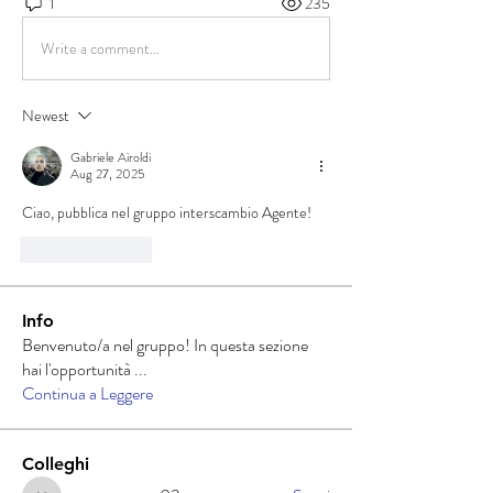
1
235
Write a comment...
Newest
Gabriele Airoldi
Aug 27, 2025
Ciao, pubblica nel gruppo interscambio Agente!
Like
Reply
Info
Benvenuto/a nel gruppo! In questa sezione
hai l'opportunità
...
Continua a Leggere
Colleghi