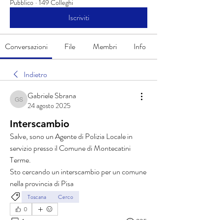
Pubblico
·
149 Colleghi
Iscriviti
Conversazioni
File
Membri
Info
Indietro
Gabriele Sbrana
Gabriele Sbrana
24 agosto 2025
Interscambio
Salve, sono un Agente di Polizia Locale in 
servizio presso il Comune di Montecatini 
Terme. 
Sto cercando un interscambio per un comune 
nella provincia di Pisa 
Toscana
Cerco
0