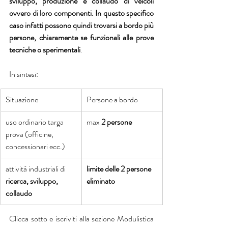
sviluppo, produzione e collaudo di veicoli 
ovvero di loro componenti. In questo specifico 
caso infatti possono quindi trovarsi a bordo più 
persone, chiaramente se funzionali alle prove 
tecniche o sperimentali
.
In sintesi:
Situazione
Persone a bordo
uso ordinario targa 
max 
2 persone
prova (officine, 
concessionari ecc.)
attività industriali di 
limite delle 2 persone 
ricerca, sviluppo, 
eliminato
collaudo
Clicca sotto e iscriviti alla sezione Modulistica 