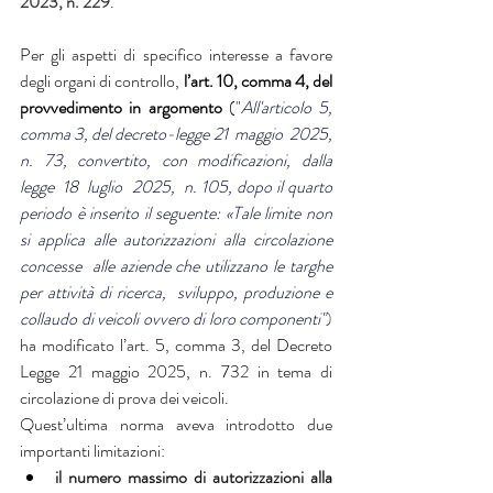
2023, n. 229
.
Per gli aspetti di specifico interesse a favore 
degli organi di controllo, 
l’art. 10, comma 4, del 
provvedimento in argomento
 (
"
All'articolo 5, 
comma 3, del decreto-legge 21  maggio  2025,  
n. 73, convertito, con modificazioni, dalla 
legge  18  luglio  2025,  n. 105, dopo il quarto 
periodo è inserito il seguente: «Tale limite non 
si  applica  alle  autorizzazioni  alla  circolazione  
concesse  alle aziende che utilizzano le targhe 
per attività di ricerca,  sviluppo, produzione e 
collaudo di veicoli ovvero di loro componenti"
)
ha modificato l’art. 5, comma 3, del Decreto 
Legge 21 maggio 2025, n. 732 in tema di 
circolazione di prova dei veicoli.
Quest’ultima norma aveva introdotto due 
importanti limitazioni: 
il numero massimo di autorizzazioni alla 