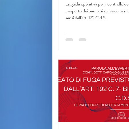
172 C.d.S.
La guida operativa per il controllo de
trasporto dei bambini sui veicoli a m
sensi dell'art. 172 C.d.S.