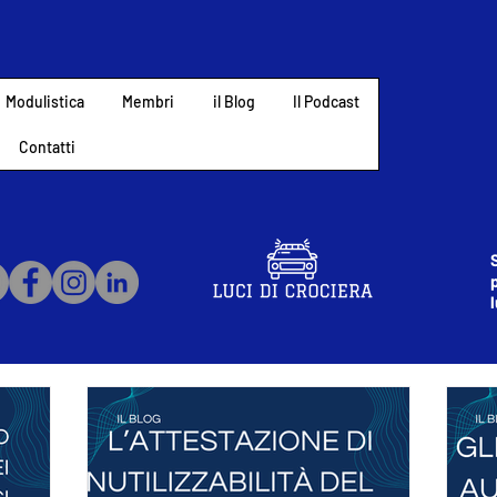
Modulistica
Membri
il Blog
Il Podcast
Contatti