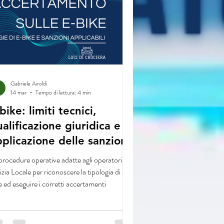
Gabriele Airoldi
14 mar
Tempo di lettura: 4 min
bike: limiti tecnici,
alificazione giuridica e
plicazione delle sanzioni
procedure operative adatte agli operatori di
izia Locale per riconoscere la tipologia di e-
e ed eseguire i corretti accertamenti