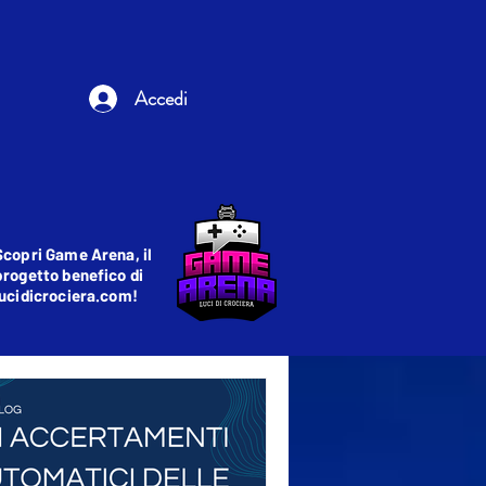
Accedi
Scopri Game Arena, il
progetto benefico di
lucidicrociera.com!